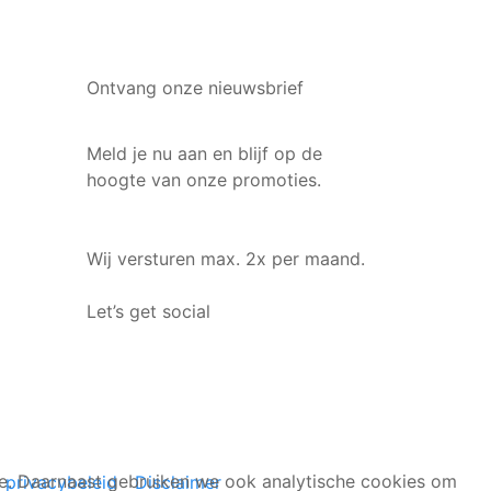
Ontvang onze nieuwsbrief
Meld je nu aan en blijf op de
hoogte van onze promoties.
Wij versturen max. 2x per maand.
Let’s get social
ite. Daarnaast gebruiken we ook analytische cookies om
 privacybeleid
Disclaimer