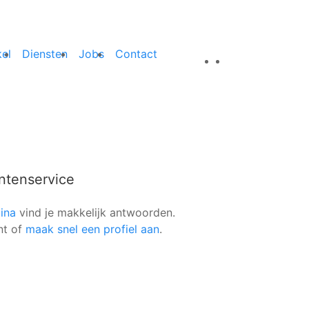
el
Diensten
Jobs
Contact
ntenservice
ina
vind je makkelijk antwoorden.
nt of
maak snel een profiel aan
.