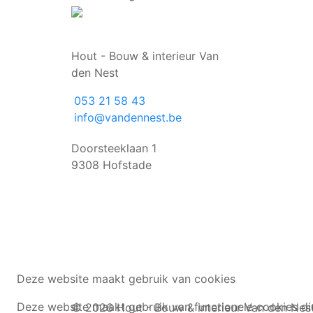
Hout - Bouw & interieur Van
den Nest
053 21 58 43
info@vandennest.be
Doorsteeklaan 1
9308 Hofstade
Deze website maakt gebruik van cookies
Deze website maakt gebruik van functionele cookies die
© 2026 Hout - Bouw & interieur Van den Nes