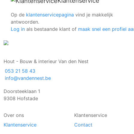
Klantenservice
Op de
klantenservicepagina
vind je makkelijk
antwoorden.
Log in
als bestaande klant of
maak snel een profiel aa
Hout - Bouw & interieur Van den Nest
053 21 58 43
info@vandennest.be
Doorsteeklaan 1
9308 Hofstade
Over ons
Klantenservice
Klantenservice
Contact