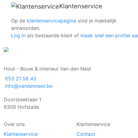
Klantenservice
Op de
klantenservicepagina
vind je makkelijk
antwoorden.
Log in
als bestaande klant of
maak snel een profiel aa
Hout - Bouw & interieur Van den Nest
053 21 58 43
info@vandennest.be
Doorsteeklaan 1
9308 Hofstade
Over ons
Klantenservice
Klantenservice
Contact