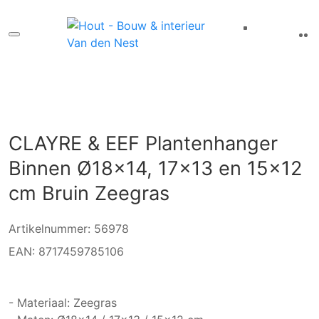
CLAYRE & EEF Plantenhanger
Binnen Ø18x14, 17x13 en 15x12
cm Bruin Zeegras
Artikelnummer: 56978
EAN: 8717459785106
- Materiaal: Zeegras