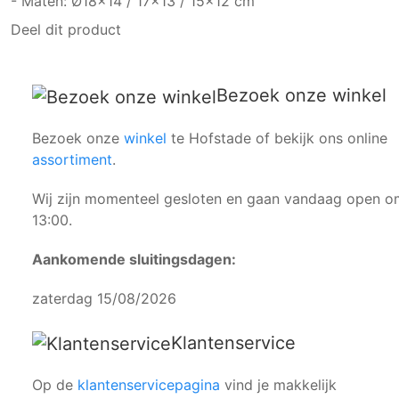
- Maten: Ø18x14 / 17x13 / 15x12 cm
Deel dit product
Bezoek onze winkel
Bezoek onze
winkel
te Hofstade of bekijk ons online
assortiment
.
Wij zijn momenteel gesloten en gaan vandaag open o
13:00.
Aankomende sluitingsdagen:
zaterdag 15/08/2026
Klantenservice
Op de
klantenservicepagina
vind je makkelijk