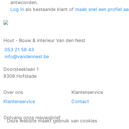
antwoorden.
Log in
als bestaande klant of
maak snel een profiel aa
Hout - Bouw & interieur Van den Nest
053 21 58 43
info@vandennest.be
Doorsteeklaan 1
9308 Hofstade
Over ons
Klantenservice
Klantenservice
Contact
Ontvang onze nieuwsbrief
Deze website maakt gebruik van cookies